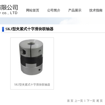
网站首页
公司简介
产品展示
技术指南
SKJ型夹紧式十字滑块联轴器
SKJ型夹紧式十字滑块联轴器
首 页
上一页
1
下一页
尾 页