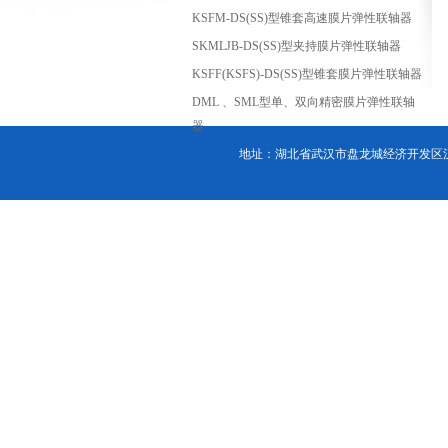
KSFM-DS(SS)型锥套高速膜片弹性联轴器
SKMLJB-DS(SS)型夹持膜片弹性联轴器
KSFF(KSFS)-DS(SS)型锥套膜片弹性联轴器
DML 、SML型单、双向精密膜片弹性联轴
器
地址：湖北省武汉市盘龙城经济开发区汉口北大道88