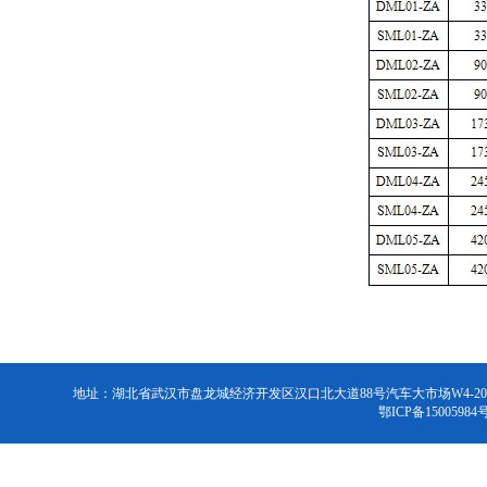
地址：湖北省武汉市盘龙城经济开发区汉口北大道88号汽车大市场W4-2026号 联系电话：
鄂ICP备15005984号