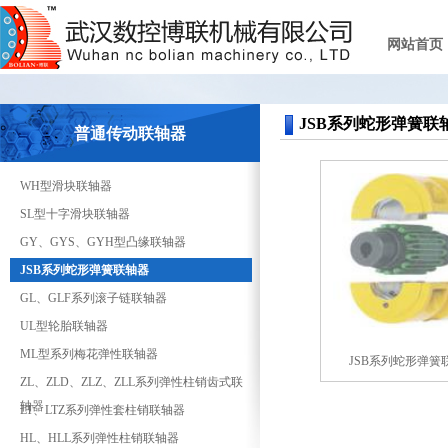
网站首页
JSB系列蛇形弹簧联
普通传动联轴器
WH型滑块联轴器
SL型十字滑块联轴器
GY、GYS、GYH型凸缘联轴器
JSB系列蛇形弹簧联轴器
GL、GLF系列滚子链联轴器
UL型轮胎联轴器
ML型系列梅花弹性联轴器
JSB系列蛇形弹簧
ZL、ZLD、ZLZ、ZLL系列弹性柱销齿式联
轴器
LT、LTZ系列弹性套柱销联轴器
HL、HLL系列弹性柱销联轴器