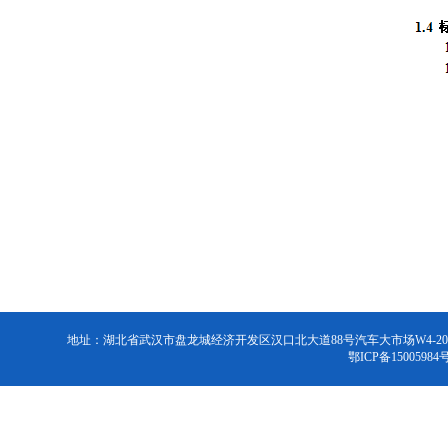
地址：湖北省武汉市盘龙城经济开发区汉口北大道88号汽车大市场W4-2026号 联系电话：
鄂ICP备15005984号