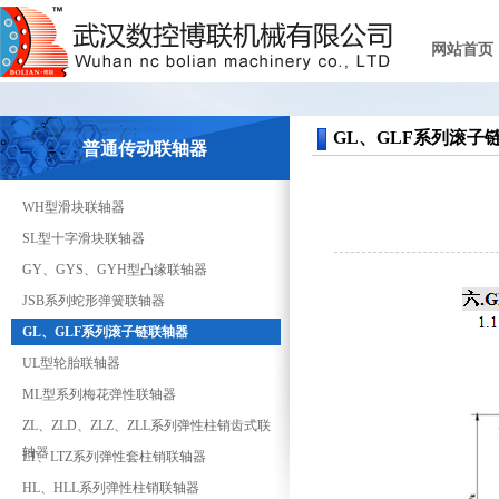
网站首页
GL、GLF系列滚子
普通传动联轴器
WH型滑块联轴器
SL型十字滑块联轴器
GY、GYS、GYH型凸缘联轴器
JSB系列蛇形弹簧联轴器
GL、GLF系列滚子链联轴器
UL型轮胎联轴器
ML型系列梅花弹性联轴器
ZL、ZLD、ZLZ、ZLL系列弹性柱销齿式联
轴器
LT、LTZ系列弹性套柱销联轴器
HL、HLL系列弹性柱销联轴器