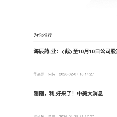
为你推荐
海辰药;业：<截>至10月10日公司股
华商网
何伟
2026-02-07 16:14:27
刚刚，利,好来了！中美大消息
雷科技
董倩
2026-01-29 21:17:27