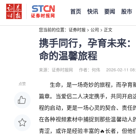
首页
快讯
要闻
股市
您当前的位置：
证券时报
>
公司
>
正文
携手同行，孕育未来：
命的温馨旅程
来源：证券时报网
作者：何伟
2026-02-11 08
生命，是一场奇妙的旅程，而孕育
点赞
篇章。当爱侣二人决定携手，共同开启
程的启动，更是一场心灵的契合、责任的
在各种视频素材中捕捉到那些温馨动人的
青涩，或许是经验丰富的🔥长者，但他