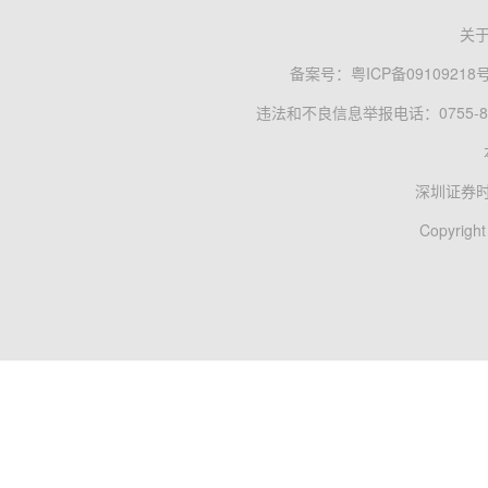
关
备案号：
粤ICP备09109218
违法和不良信息举报电话：0755-83
深圳证券
Copyright