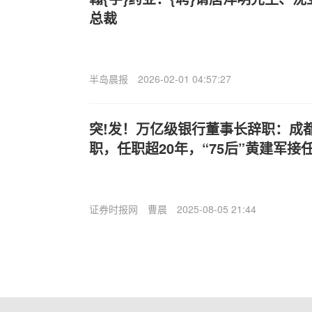
总裁
半岛晨报
2026-02-01 04:57:27
突!发！万亿级银行董事长辞职：成都
职，任职超20年，“75后”黄建军接
证券时报网
曹晨
2025-08-05 21:44