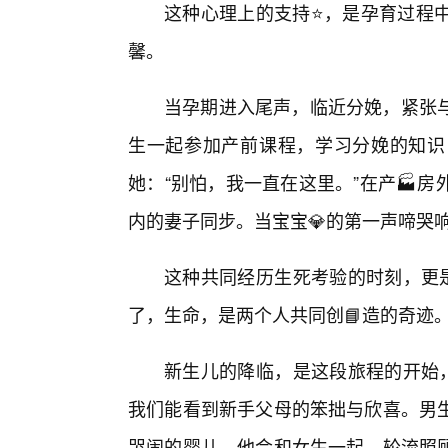
这种心理上的支持⭐，是孕育过程
馨。
当孕期进入尾声，临近分娩，紧张
生一起参加产前课程，学习分娩的知识
她：“别怕，我一直在这里。”在产🏭
内的妻子同步。当宝宝💎的第一声啼哭
这种共同经历生死考验的时刻，更是
了，生命，是两个人共同创📘造的奇迹
新生儿的降临，是这段旅程的开始，
我们能看到新手父母的笨拙与欣喜。男
哭闹的婴儿。他会和女生一起，轮流照