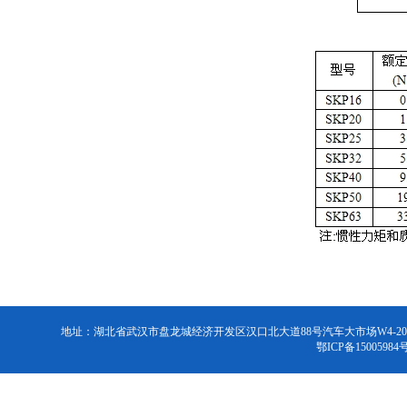
地址：湖北省武汉市盘龙城经济开发区汉口北大道88号汽车大市场W4-2026号 联系电话：
鄂ICP备15005984号